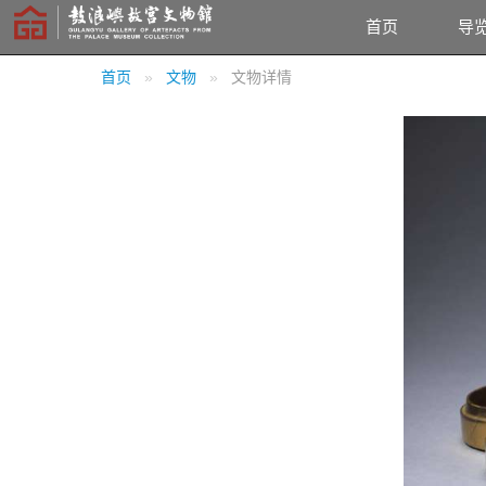
首页
导
首页
文物
文物详情