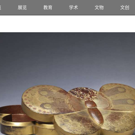
览
展览
教育
学术
文物
文创