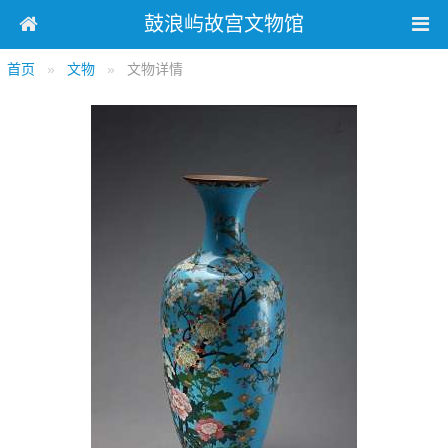
鼓浪屿故宫文物馆
首页
文物
文物详情