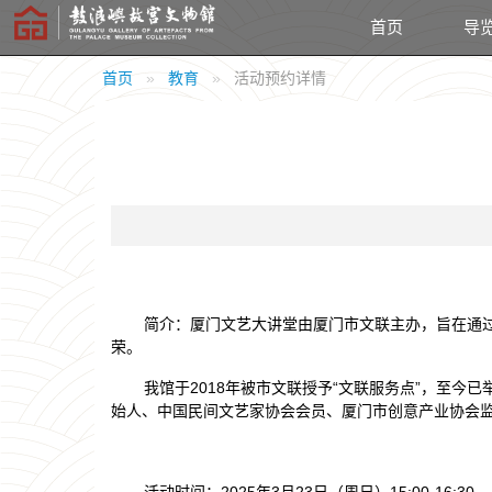
首页
导
首页
教育
活动预约详情
简介：厦门文艺大讲堂由厦门市文联主办，旨在通
荣。
我馆于2018年被市文联授予“文联服务点”，至
始人、中国民间文艺家协会会员、厦门市创意产业协会
活动时间：2025年3月23日（周日）15:00-16:30