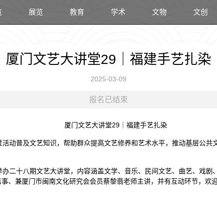
览
展览
教育
学术
文物
文创
厦门文艺大讲堂29｜福建手艺扎染
2025-03-09
报名已结束
厦门文艺大讲堂29｜福建手艺扎染
过活动普及文艺知识，帮助群众提高文艺修养和艺术水平，推动基层公共
今已举办二十八期文艺大讲堂，内容涵盖文学、音乐、民间文艺、曲艺、戏
监事、兼厦门市闽南文化研究会会员蔡黎翡老师主讲，并有互动环节，欢