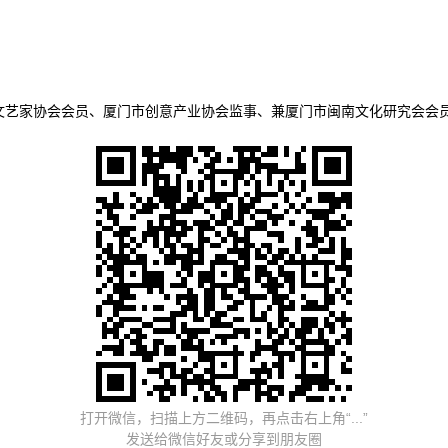
文艺家协会会员、厦门市创意产业协会监事、兼厦门市闽南文化研究会会
打开微信，扫描上方二维码，再点击右上角“...”
发送给微信好友或分享到朋友圈