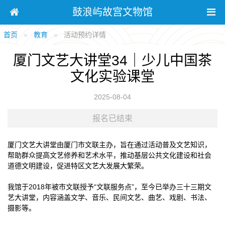
鼓浪屿故宫文物馆
首页
教育
活动预约详情
厦门文艺大讲堂34｜少儿中国茶
文化实验课堂
2025-08-04
报名已结束
厦门文艺大讲堂由厦门市文联主办，旨在通过活动普及文艺知识，
帮助群众提高文艺修养和艺术水平，推动基层公共文化建设和社会
道德文明建设，促进特区文艺大发展大繁荣。
我馆于2018年被市文联授予“文联服务点”，至今已举办三十三期文
艺大讲堂，内容涵盖文学、音乐、民间文艺、曲艺、戏剧、书法、
摄影等。