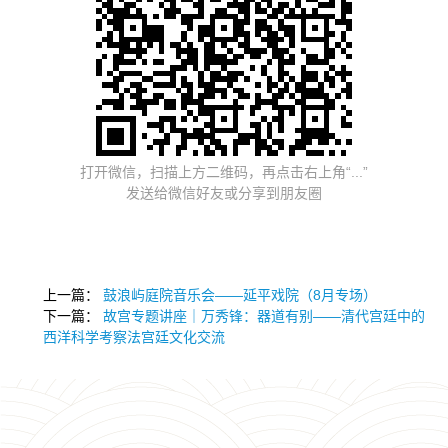
打开微信，扫描上方二维码，再点击右上角“...”
发送给微信好友或分享到朋友圈
上一篇：
鼓浪屿庭院音乐会——延平戏院（8月专场）
下一篇：
故宫专题讲座｜万秀锋：器道有别——清代宫廷中的
西洋科学考察法宫廷文化交流